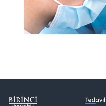
Tedavil