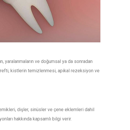
rın, yaralanmaların ve doğumsal ya da sonradan
refti, kistlerin temizlenmesi, apikal rezeksiyon ve
mikleri, dişler, sinüsler ve çene eklemleri dahil
nları hakkında kapsamlı bilgi verir.