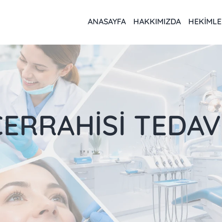
ANASAYFA
HAKKIMIZDA
HEKIMLE
CERRAHİSİ TEDAV