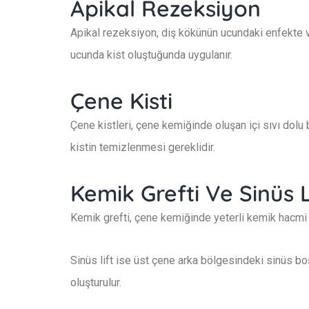
Apikal Rezeksiyon
Apikal rezeksiyon, diş kökünün ucundaki enfekte ve
ucunda kist oluştuğunda uygulanır.
Çene Kisti
Çene kistleri, çene kemiğinde oluşan içi sıvı dolu 
kistin temizlenmesi gereklidir.
Kemik Grefti Ve Sinüs L
Kemik grefti, çene kemiğinde yeterli kemik hacmi 
Sinüs lift ise üst çene arka bölgesindeki sinüs boş
oluşturulur.