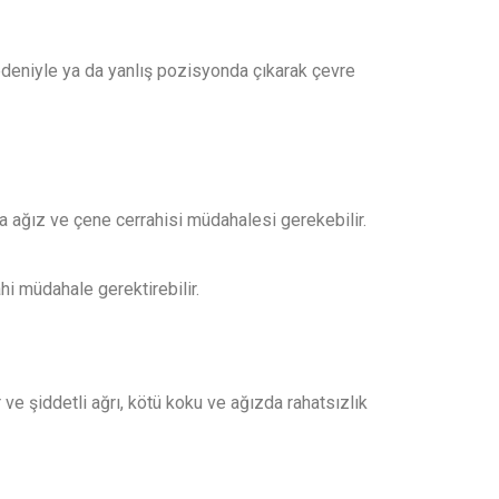
nedeniyle ya da yanlış pozisyonda çıkarak çevre
da ağız ve çene cerrahisi müdahalesi gerekebilir.
i müdahale gerektirebilir.
 ve şiddetli ağrı, kötü koku ve ağızda rahatsızlık