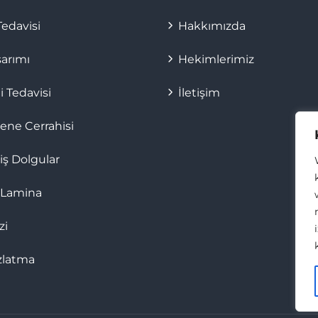
edavisi
Hakkımızda
sarımı
Hekimlerimiz
 Tedavisi
İletişim
ene Cerrahisi
iş Dolgular
 Lamina
zi
zlatma