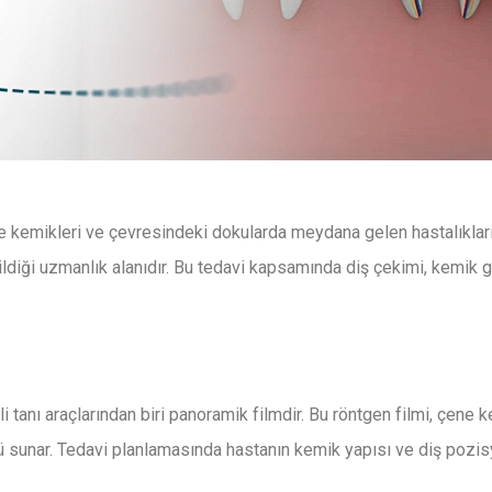
ne kemikleri ve çevresindeki dokularda meydana gelen hastalıkla
ldiği uzmanlık alanıdır. Bu tedavi kapsamında diş çekimi, kemik g
 tanı araçlarından biri panoramik filmdir. Bu röntgen filmi, çene ke
 sunar. Tedavi planlamasında hastanın kemik yapısı ve diş pozisyo