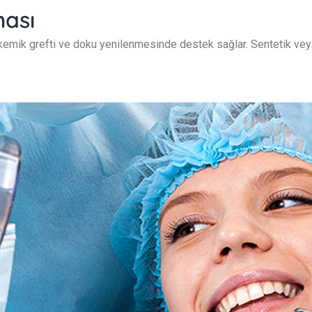
ası
kemik grefti ve doku yenilenmesinde destek sağlar. Sentetik veya 