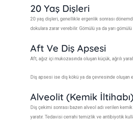
20 Yaş Dişleri
20 yaş dişleri, genellikle ergenlik sonrası dönemd
dokulara zarar verebilir. Gömülü ya da yarı gömülü k
Aft Ve Diş Apsesi
Aft, ağız içi mukozasında oluşan küçük, ağrılı yara
Diş apsesi ise diş kökü ya da çevresinde oluşan en
Alveolit (Kemik İltihabı
Diş çekimi sonrası bazen alveol adı verilen kemik bo
yaratır. Tedavisi cerrahi temizlik ve antibiyotik kull