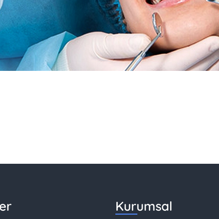
er
Kurumsal