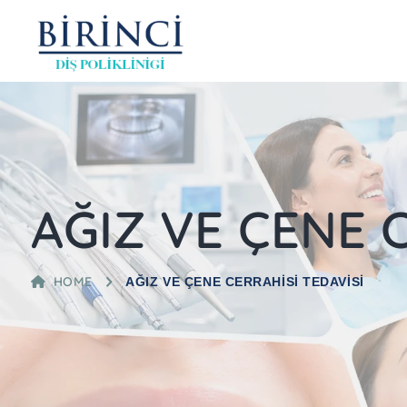
AĞIZ VE ÇENE 
HOME
AĞIZ VE ÇENE CERRAHİSİ TEDAVİSİ