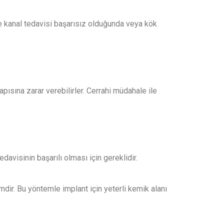
le kanal tedavisi başarısız olduğunda veya kök
apısına zarar verebilirler. Cerrahi müdahale ile
visinin başarılı olması için gereklidir.
mdir. Bu yöntemle implant için yeterli kemik alanı