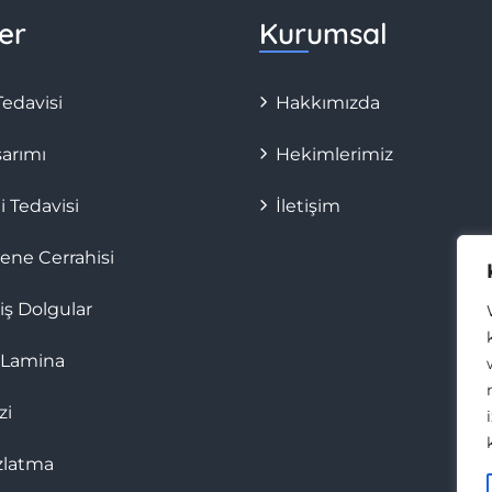
er
Kurumsal
edavisi
Hakkımızda
sarımı
Hekimlerimiz
 Tedavisi
İletişim
ene Cerrahisi
iş Dolgular
 Lamina
zi
zlatma