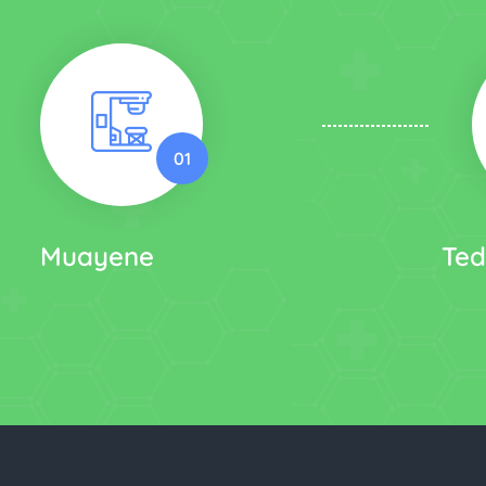
01
Muayene
Ted