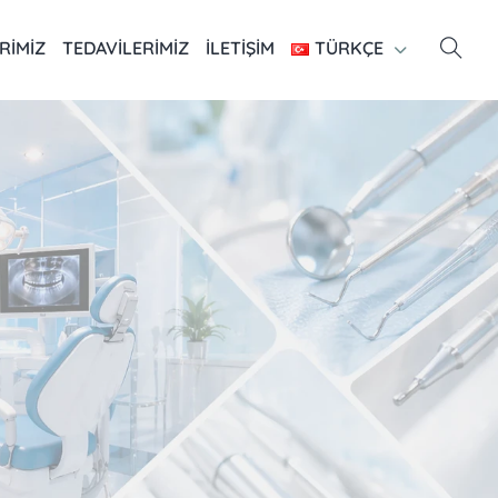
RIMIZ
TEDAVILERIMIZ
İLETIŞIM
TÜRKÇE