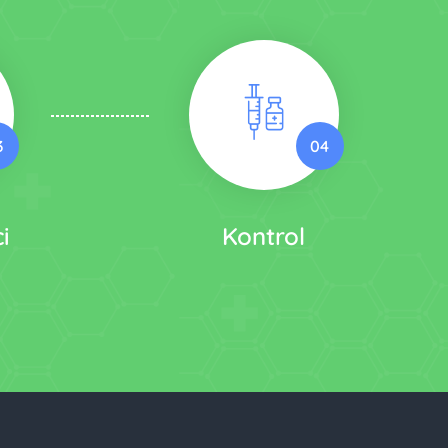
3
04
i
Kontrol