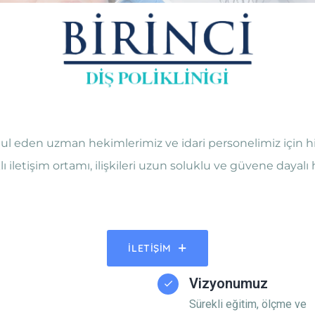
 eden uzman hekimlerimiz ve idari personelimiz için hi
lı iletişim ortamı, ilişkileri uzun soluklu ve güvene dayalı 
İLETIŞIM
Vizyonumuz
Sürekli eğitim, ölçme ve