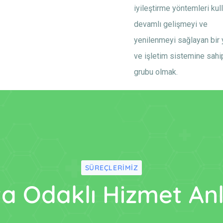
iyileştirme yöntemleri kul
devamlı gelişmeyi ve
yenilenmeyi sağlayan bir
ve işletim sistemine sahi
grubu olmak.
SÜREÇLERIMIZ
a Odaklı Hizmet Anl