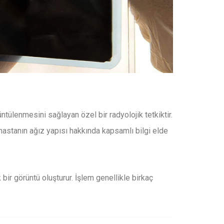
ntülenmesini sağlayan özel bir radyolojik tetkiktir.
 hastanın ağız yapısı hakkında kapsamlı bilgi elde
bir görüntü oluşturur. İşlem genellikle birkaç