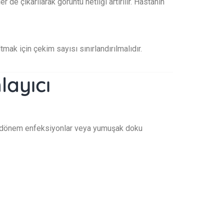
 de çıkarılarak görüntü netliği artırılır. Hastanın
ak için çekim sayısı sınırlandırılmalıdır.
layıcı
rken dönem enfeksiyonlar veya yumuşak doku