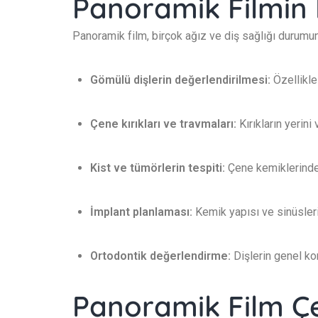
Panoramik Filmin 
Panoramik film, birçok ağız ve diş sağlığı durumund
Gömülü dişlerin değerlendirilmesi:
Özellikle
Çene kırıkları ve travmaları:
Kırıkların yerini
Kist ve tümörlerin tespiti:
Çene kemiklerindeki
İmplant planlaması:
Kemik yapısı ve sinüsleri
Ortodontik değerlendirme:
Dişlerin genel kon
Panoramik Film Çe