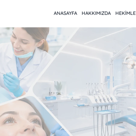
ANASAYFA
HAKKIMIZDA
HEKIMLE
m