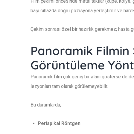
Film çekimi öncesinde metal takılar (küpe, kolye, göz
başı cihazda doğru pozisyona yerleştirilir ve har
Çekim sonrası özel bir hazırlık gerekmez; hasta gü
Panoramik Filmin 
Görüntüleme Yönt
Panoramik film çok geniş bir alanı gösterse de det
lezyonları tam olarak görülemeyebilir.
Bu durumlarda;
Periapikal Röntgen