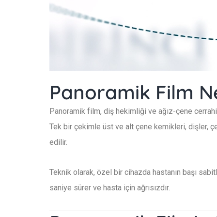
Panoramik Film N
Panoramik film, diş hekimliği ve ağız-çene cerrahis
Tek bir çekimle üst ve alt çene kemikleri, dişler,
edilir.
Teknik olarak, özel bir cihazda hastanın başı sabit
saniye sürer ve hasta için ağrısızdır.