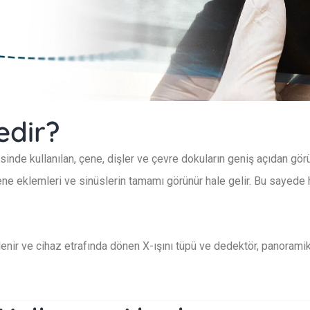
edir?
inde kullanılan, çene, dişler ve çevre dokuların geniş açıdan görü
 çene eklemleri ve sinüslerin tamamı görünür hale gelir. Bu sayede
lenir ve cihaz etrafında dönen X-ışını tüpü ve dedektör, panoramik 