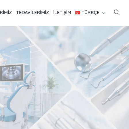
RIMIZ
TEDAVILERIMIZ
İLETIŞIM
TÜRKÇE