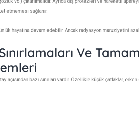
lük vb.) çıkarılmalıdır. Ayrıca diş protezleri ve hareketli apareyler
eket etmemesi sağlanır.
nlük hayatına devam edebilir. Ancak radyasyon maruziyetini azaltm
Sınırlamaları Ve Tamam
emleri
ay açısından bazı sınırları vardır. Özellikle küçük çatlaklar, e