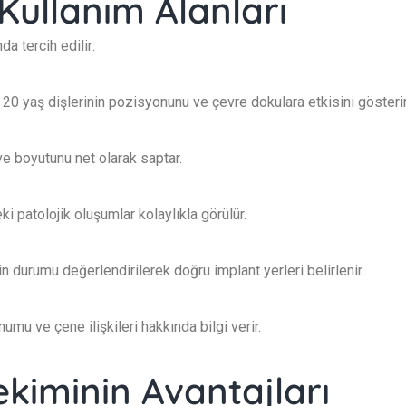
Kullanım Alanları
a tercih edilir:
 20 yaş dişlerinin pozisyonunu ve çevre dokulara etkisini gösterir
 ve boyutunu net olarak saptar.
 patolojik oluşumlar kolaylıkla görülür.
n durumu değerlendirilerek doğru implant yerleri belirlenir.
umu ve çene ilişkileri hakkında bilgi verir.
kiminin Avantajları