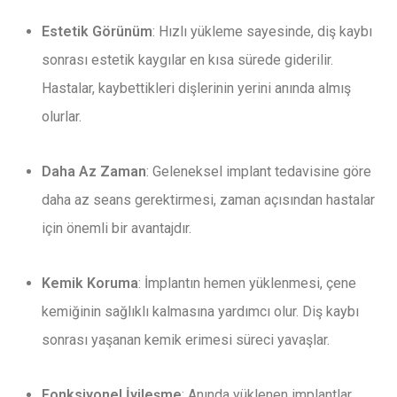
Estetik Görünüm
: Hızlı yükleme sayesinde, diş kaybı
sonrası estetik kaygılar en kısa sürede giderilir.
Hastalar, kaybettikleri dişlerinin yerini anında almış
olurlar.
Daha Az Zaman
: Geleneksel implant tedavisine göre
daha az seans gerektirmesi, zaman açısından hastalar
için önemli bir avantajdır.
Kemik Koruma
: İmplantın hemen yüklenmesi, çene
kemiğinin sağlıklı kalmasına yardımcı olur. Diş kaybı
sonrası yaşanan kemik erimesi süreci yavaşlar.
Fonksiyonel İyileşme
: Anında yüklenen implantlar,