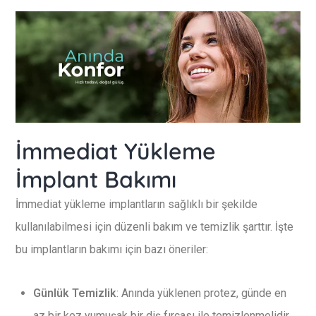
İmmediat Yükleme
İmplant Bakımı
İmmediat yükleme implantların sağlıklı bir şekilde
kullanılabilmesi için düzenli bakım ve temizlik şarttır. İşte
bu implantların bakımı için bazı öneriler:
Günlük Temizlik
: Anında yüklenen protez, günde en
az bir kez yumuşak bir diş fırçası ile temizlenmelidir.