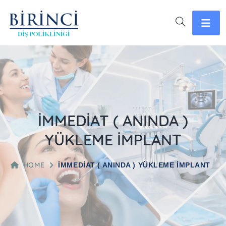
İMMEDİAT ( ANINDA )
YÜKLEME İMPLANT
HOME
İMMEDİAT ( ANINDA ) YÜKLEME İMPLANT